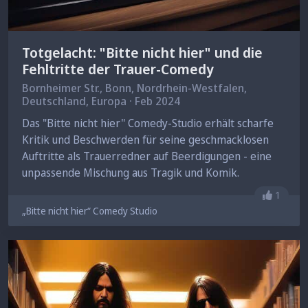
Totgelacht: "Bitte nicht hier" und die
Fehltritte der Trauer-Comedy
Bornheimer Str.,
Bonn
, Nordrhein-Westfalen,
Deutschland, Europa · Feb 2024
Das "Bitte nicht hier" Comedy-Studio erhält scharfe
Kritik und Beschwerden für seine geschmacklosen
Auftritte als Trauerredner auf Beerdigungen - eine
unpassende Mischung aus Tragik und Komik.
Gefällt 
1
„Bitte nicht hier“ Comedy Studio