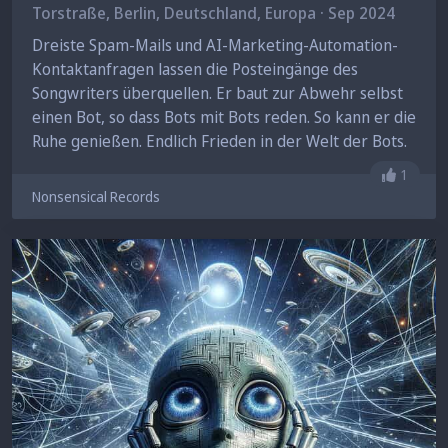
Torstraße,
Berlin
, Deutschland, Europa · Sep 2024
Dreiste Spam-Mails und AI-Marketing-Automation-
Kontaktanfragen lassen die Posteingänge des
Songwriters überquellen. Er baut zur Abwehr selbst
einen Bot, so dass Bots mit Bots reden. So kann er die
Ruhe genießen. Endlich Frieden in der Welt der Bots.
Gefällt 
1
Nonsensical Records