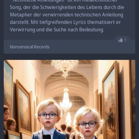
Song, der die Schwierigkeiten des Lebens durch die
Metapher der verwirrenden technischen Anleitung
darstellt. Mit tiefgreifenden Lyrics thematisiert er
Verwirrung und die Suche nach Bedeutung.
Gefällt 
1
Nonsensical Records