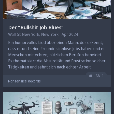
Der "Bullshit Job Blues"
Wall St New York,
New York
· Apr 2024
Ein humorvolles Lied über einen Mann, der erkennt,
dass er und seine Freunde sinnlose Jobs haben und er
Menschen mit echten, nützlichen Berufen beneidet.
Es thematisiert die Absurdität und Frustration solcher
Tätigkeiten und sehnt sich nach echter Arbeit.
Gefällt mir n
1
Nonsensical Records