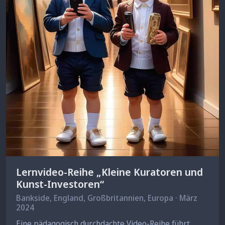
Lernvideo-Reihe „Kleine Kuratoren und
Kunst-Investoren“
Bankside, England, Großbritannien, Europa · März
2024
Eine pädagogisch durchdachte Video-Reihe führt