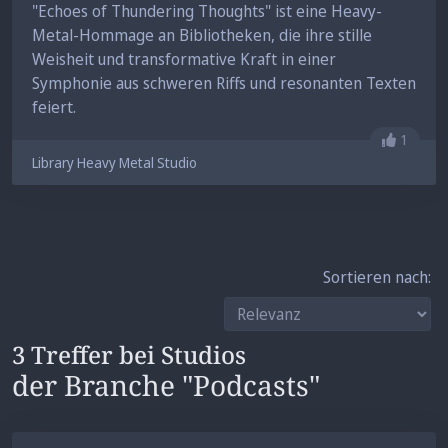
"Echoes of Thundering Thoughts" ist eine Heavy-
Metal-Hommage an Bibliotheken, die ihre stille
Weisheit und transformative Kraft in einer
Symphonie aus schweren Riffs und resonanten Texten
feiert.
Gefällt 
1
Library Heavy Metal Studio
Sortieren nach:
3 Treffer bei Studios
der Branche "Podcasts"