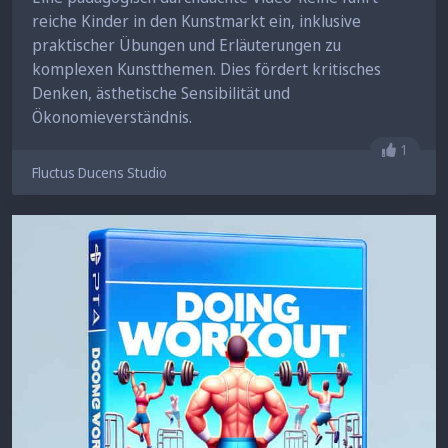
reiche Kinder in den Kunstmarkt ein, inklusive
praktischer Übungen und Erläuterungen zu
komplexen Kunstthemen. Dies fördert kritisches
Denken, ästhetische Sensibilität und
Ökonomieverständnis.
Gefällt 
1
Fluctus Ducens Studio